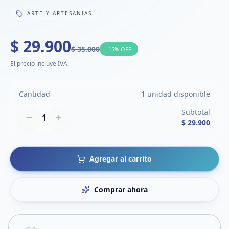
ARTE Y ARTESANIAS
$ 29.900
$ 35.000
-
15
% OFF
El precio incluye IVA.
Cantidad
1 unidad disponible
Subtotal
1
$ 29.900
Agregar al carrito
Comprar ahora