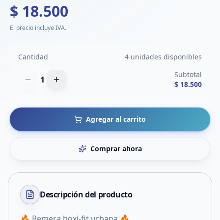
$ 18.500
El precio incluye IVA.
Cantidad
4 unidades disponibles
Subtotal
1
$ 18.500
Agregar al carrito
Comprar ahora
Descripción del
producto
🔥 Remera boxi-fit urbana 🔥