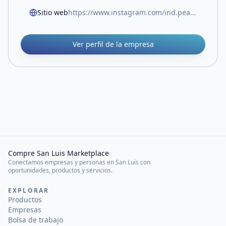
Sitio web
https://www.instagram.com/ind.peak?utm_source=ig_web_button_share_sheet&igsh=ZDNlZDc0MzIxNw==
Ver perfil de la empresa
Compre San Luis Marketplace
Conectamos empresas y personas en San Luis con
oportunidades, productos y servicios.
EXPLORAR
Productos
Empresas
Bolsa de trabajo