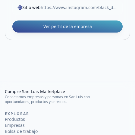
Sitio web
https://www.instagram.com/black_dog.designs?igsh=MXVmanR4aXpmdDFtdQ==
Ver perfil de la empresa
Compre San Luis Marketplace
Conectamos empresas y personas en San Luis con
oportunidades, productos y servicios.
EXPLORAR
Productos
Empresas
Bolsa de trabajo