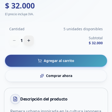
$ 32.000
El precio incluye IVA.
Cantidad
5 unidades disponibles
Subtotal
1
$ 32.000
Agregar al carrito
Comprar ahora
Descripción del
producto
Remera urbana inspirada en la cultura japonesa