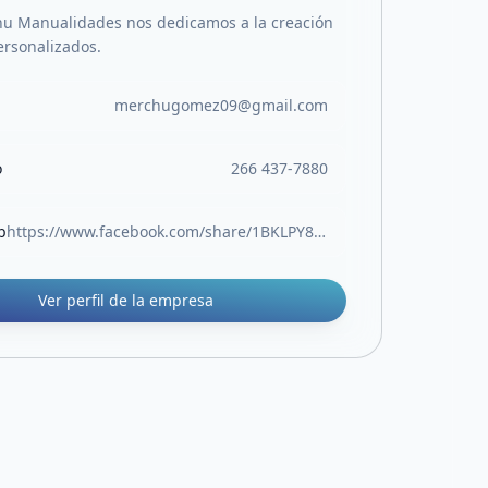
u Manualidades nos dedicamos a la creación
ersonalizados.
merchugomez09@gmail.com
o
266 437-7880
b
https://www.facebook.com/share/1BKLPY8vB1/
Ver perfil de la empresa