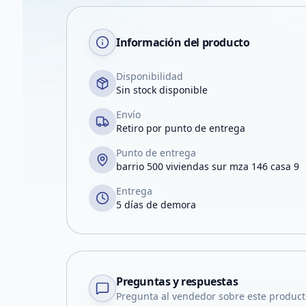
Información del producto
Disponibilidad
Sin stock disponible
Envío
Retiro por punto de entrega
Punto de entrega
barrio 500 viviendas sur mza 146 casa 9
Entrega
5 días de demora
Preguntas y respuestas
Pregunta al vendedor sobre este product