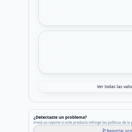
Ver todas las val
¿Detectaste un problema?
Enviá un reporte si este producto infringe las políticas de la
Reportar pr