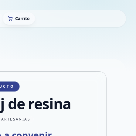
Carrito
UCTO
j de resina
 ARTESANIAS
o a convenir