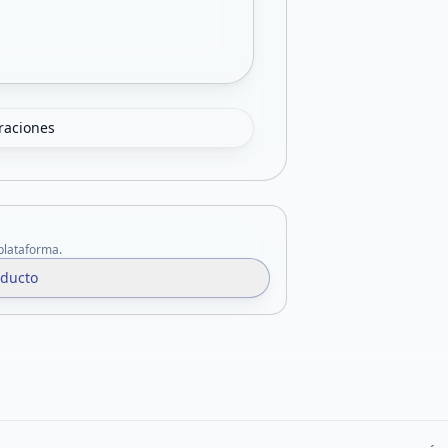
oraciones
 plataforma.
oducto