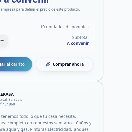
 empresa para definir el precio de este producto.
10 unidades disponibles
Subtotal
A convenir
ar al carrito
Comprar ahora
REKASA
pital, San Luis
afinur 860
 tenemos todo lo que tu casa necesita.
nea completa en repuestos sanitarios. Caños y
ara agua y gas. Pinturas.Electricidad.Tanques