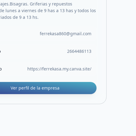
ajes.Bisagras. Griferias y repuestos
e lunes a viernes de 9 has a 13 has y todos los
iados de 9 a 13 hs.
ferrekasa860@gmail.com
o
2664486113
b
https://ferrekasa.my.canva.site/
Ver perfil de la empresa