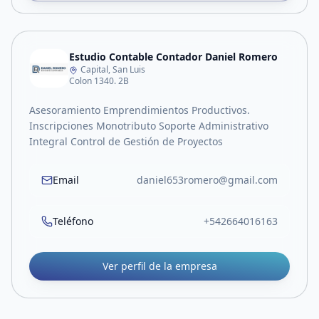
Estudio Contable Contador Daniel Romero
Capital, San Luis
Colon 1340. 2B
Asesoramiento Emprendimientos Productivos.
Inscripciones Monotributo Soporte Administrativo
Integral Control de Gestión de Proyectos
Email
daniel653romero@gmail.com
Teléfono
+542664016163
Ver perfil de la empresa