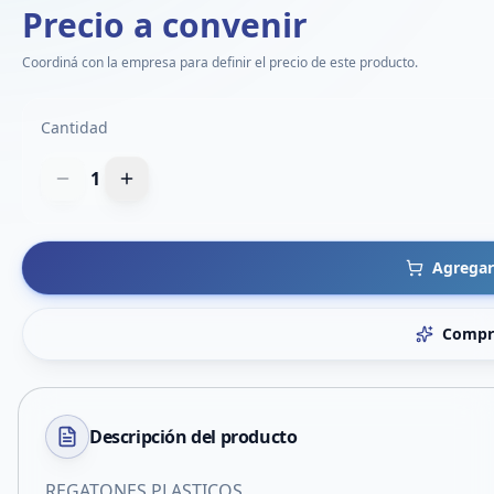
Precio a convenir
Coordiná con la empresa para definir el precio de este producto.
Cantidad
1
Agregar 
Compr
Descripción del
producto
REGATONES PLASTICOS