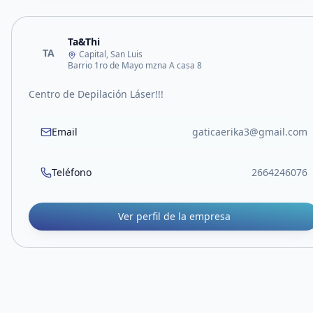
Ta&Thi
TA
Capital, San Luis
Barrio 1ro de Mayo mzna A casa 8
Centro de Depilación Láser!!!
Email
gaticaerika3@gmail.com
Teléfono
2664246076
Ver perfil de la empresa