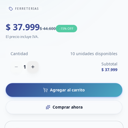
FERRETERIAS
$ 37.999
$ 44.600
-
15
% OFF
El precio incluye IVA.
Cantidad
10 unidades disponibles
Subtotal
1
$ 37.999
Agregar al carrito
Comprar ahora