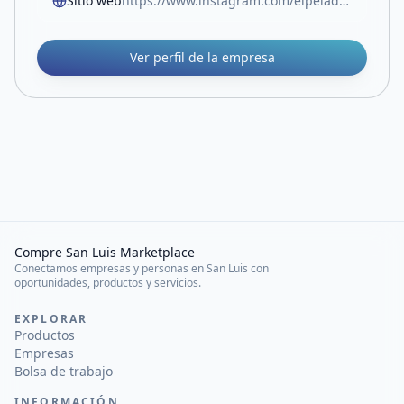
Sitio web
https://www.instagram.com/elpeladodelagua?igsh=MWYxYW83eDVoMnNxcA==
Ver perfil de la empresa
Compre San Luis Marketplace
Conectamos empresas y personas en San Luis con
oportunidades, productos y servicios.
EXPLORAR
Productos
Empresas
Bolsa de trabajo
INFORMACIÓN