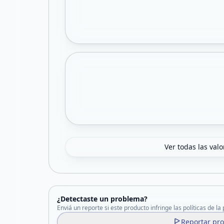
Ver todas las val
¿Detectaste un problema?
Enviá un reporte si este producto infringe las políticas de la
Reportar pr