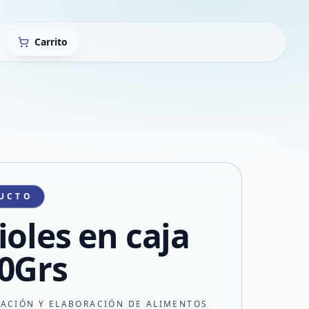
Carrito
UCTO
ioles en caja
0Grs
CACIÓN Y ELABORACIÓN DE ALIMENTOS