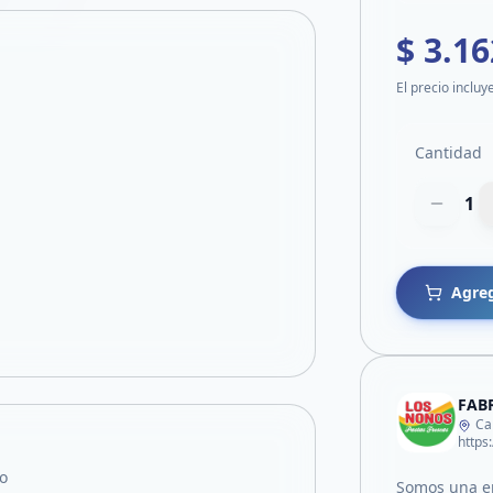
$ 3.16
El precio incluy
Cantidad
1
Agreg
FAB
Ca
o
Somos una em