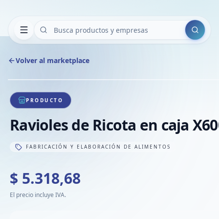
Buscar
Volver al marketplace
1
/
1
PRODUCTO
Ravioles de Ricota en caja X6
FABRICACIÓN Y ELABORACIÓN DE ALIMENTOS
$ 5.318,68
El precio incluye IVA.