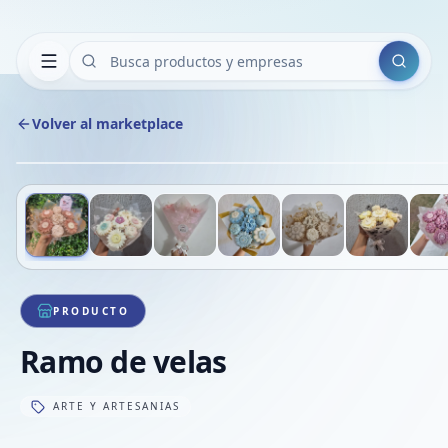
Buscar
Volver al marketplace
Deslizá para ver más imágenes
1
/
8
PRODUCTO
Ramo de velas
ARTE Y ARTESANIAS