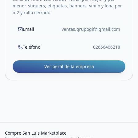
menor. stiquers, etiquetas, banners, vinilo y lona por
m2 y rollo cerrado
Email
ventas.grupogif@gmail.com
Teléfono
02656406218
Ver perfil de la empresa
Compre San Luis Marketplace