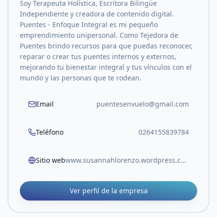
Soy Terapeuta Holística, Escritora Bilingüe
Independiente y creadora de contenido digital.
Puentes - Enfoque Integral es mi pequeño
emprendimiento unipersonal. Como Tejedora de
Puentes brindo recursos para que puedas reconocer,
reparar o crear tus puentes internos y externos,
mejorando tu bienestar integral y tus vínculos con el
mundo y las personas que te rodean.
Email
puentesenvuelo@gmail.com
Teléfono
0264155839784
Sitio web
www.susannahlorenzo.wordpress.com
Ver perfil de la empresa