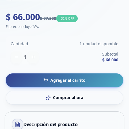
$ 66.000
$ 97.308
-
32
% OFF
El precio incluye IVA.
Cantidad
1 unidad disponible
Subtotal
1
$ 66.000
Agregar al carrito
Comprar ahora
Descripción del
producto