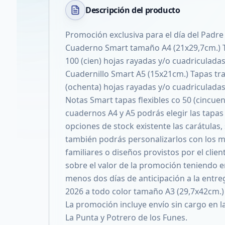
Descripción del
producto
Promoción exclusiva para el día del Padre 
Cuaderno Smart tamaño A4 (21x29,7cm.) T
100 (cien) hojas rayadas y/o cuadriculadas 
Cuadernillo Smart A5 (15x21cm.) Tapas tra
(ochenta) hojas rayadas y/o cuadriculadas 
Notas Smart tapas flexibles co 50 (cincuen
cuadernos A4 y A5 podrás elegir las tapas y
opciones de stock existente las carátulas
también podrás personalizarlos con los mo
familiares o diseños provistos por el clien
sobre el valor de la promoción teniendo e
menos dos días de anticipación a la entreg
2026 a todo color tamaño A3 (29,7x42cm.) 
La promoción incluye envío sin cargo en la
La Punta y Potrero de los Funes.