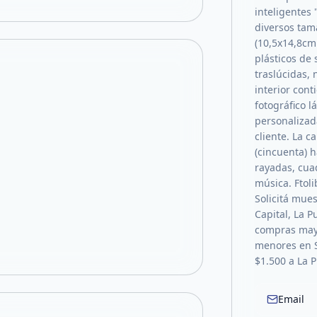
inteligentes
diversos tam
(10,5x14,8cm
plásticos de 
traslúcidas,
interior con
fotográfico 
personalizada
cliente. La 
(cincuenta) h
rayadas, cua
música. Ftoli
Solicitá mues
Capital, La P
compras mayo
menores en S
$1.500 a La 
Email