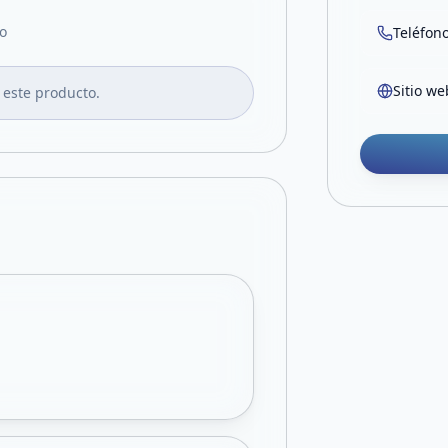
o
Teléfon
Sitio we
 este producto.