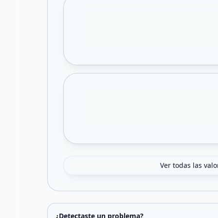
Ver todas las val
¿Detectaste un problema?