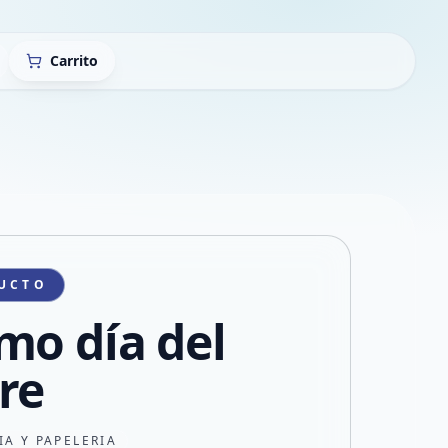
Carrito
UCTO
mo día del
re
IA Y PAPELERIA