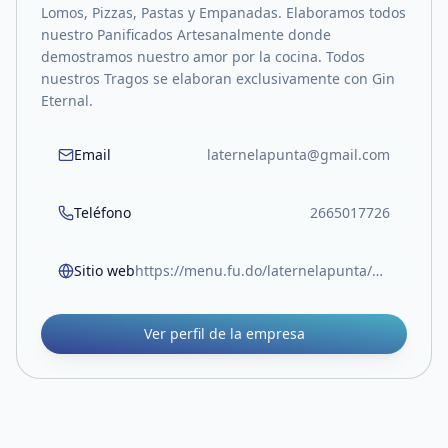
Lomos, Pizzas, Pastas y Empanadas. Elaboramos todos
nuestro Panificados Artesanalmente donde
demostramos nuestro amor por la cocina. Todos
nuestros Tragos se elaboran exclusivamente con Gin
Eternal.
Email
laternelapunta@gmail.com
Teléfono
2665017726
Sitio web
https://menu.fu.do/laternelapunta/qr-menu
Ver perfil de la empresa