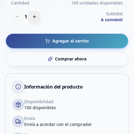
Cantidad
100 unidades disponibles
Subtotal
1
A convenir
Agregar al carrito
Comprar ahora
Información del producto
Disponibilidad
100 disponibles
Envío
Envío a acordar con el comprador