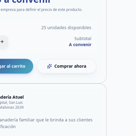
 empresa para definir el precio de este producto.
25 unidades disponibles
Subtotal
A convenir
ar al carrito
Comprar ahora
dería Atuel
pital, San Luis
 Malvinas 2639
nadería familiar que le brinda a sus clientes
ficación