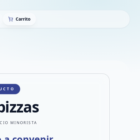
Carrito
UCTO
pizzas
CIO MINORISTA
o a convenir