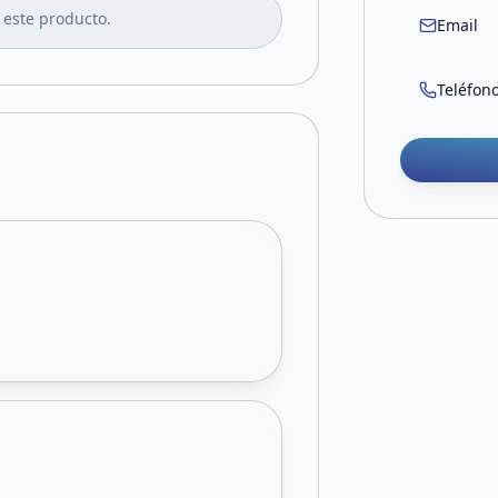
 este producto.
Email
Teléfon