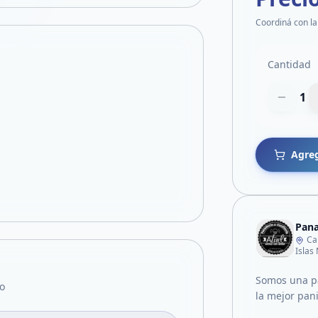
Coordiná con la
Cantidad
1
Agreg
Pana
Ca
Islas
Somos una pa
o
la mejor pani