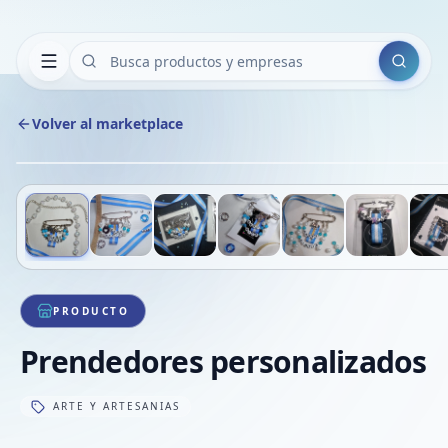
Buscar
Volver al marketplace
Deslizá para ver más imágenes
1
/
12
PRODUCTO
Prendedores personalizados
ARTE Y ARTESANIAS