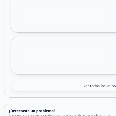
Ver todas las valo
¿Detectaste un problema?
Enviá un reporte si este producto infringe las políticas de la plataforma.