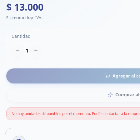
$ 13.000
El precio incluye IVA.
Cantidad
1
Agregar al c
Comprar a
No hay unidades disponibles por el momento. Podés contactar a la empre