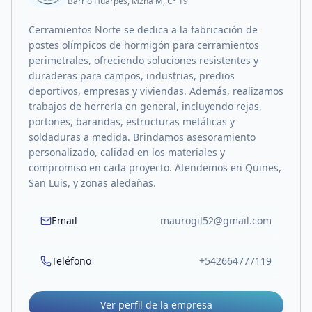
Barrio Huarpes, Mzna M, C° 19
Cerramientos Norte se dedica a la fabricación de
postes olímpicos de hormigón para cerramientos
perimetrales, ofreciendo soluciones resistentes y
duraderas para campos, industrias, predios
deportivos, empresas y viviendas. Además, realizamos
trabajos de herrería en general, incluyendo rejas,
portones, barandas, estructuras metálicas y
soldaduras a medida. Brindamos asesoramiento
personalizado, calidad en los materiales y
compromiso en cada proyecto. Atendemos en Quines,
San Luis, y zonas aledañas.
Email
maurogil52@gmail.com
Teléfono
+542664777119
Ver perfil de la empresa