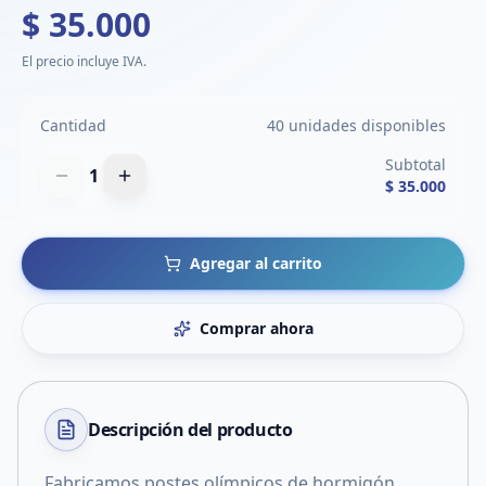
$ 35.000
El precio incluye IVA.
Cantidad
40 unidades disponibles
Subtotal
1
$ 35.000
Agregar al carrito
Comprar ahora
Descripción del
producto
Fabricamos postes olímpicos de hormigón