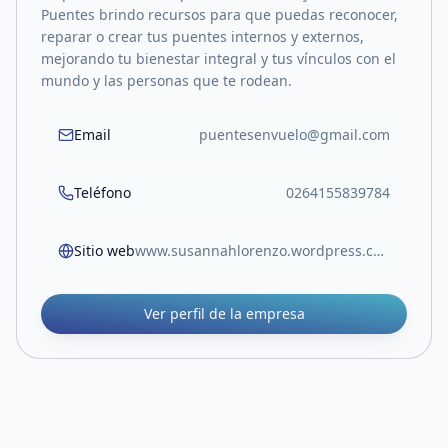
Puentes brindo recursos para que puedas reconocer,
reparar o crear tus puentes internos y externos,
mejorando tu bienestar integral y tus vínculos con el
mundo y las personas que te rodean.
Email
puentesenvuelo@gmail.com
Teléfono
0264155839784
Sitio web
www.susannahlorenzo.wordpress.com
Ver perfil de la empresa