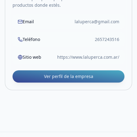
productos donde estés.
Email
laluperca@gmail.com
Teléfono
2657243516
Sitio web
https://www.laluperca.com.ar/
Ver perfil de la empresa