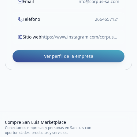
Email
info@corpus-sa.com
Teléfono
2664657121
Sitio web
https://www.instagram.com/corpusmateriales/
Ver perfil de la empresa
Compre San Luis Marketplace
Conectamos empresas y personas en San Luis con
oportunidades, productos y servicios.