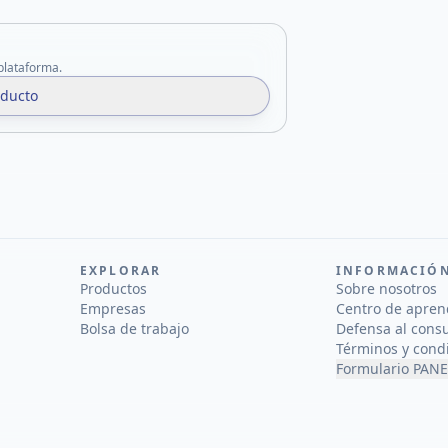
 plataforma.
oducto
EXPLORAR
INFORMACIÓ
Productos
Sobre nosotros
Empresas
Centro de apren
Bolsa de trabajo
Defensa al cons
Términos y cond
Formulario PANE