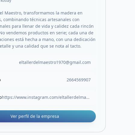
 koslay
 del Maestro, transformamos la madera en
s, combinando técnicas artesanales con
nales para llenar de vida y calidez cada rincón
 No vendemos productos en serie; cada una de
aciones está hecha a mano, con una dedicación
etalle y una calidad que se nota al tacto.
eltallerdelmaestro1970@gmail.com
o
2664569907
b
https://www.instagram.com/eltallerdelmaestro70/
Ver perfil de la empresa