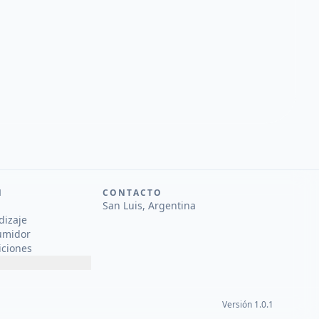
N
CONTACTO
San Luis, Argentina
dizaje
umidor
iciones
Versión 1.0.1