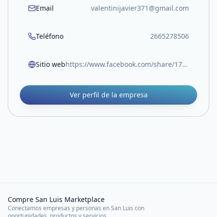
Email
valentinijavier371@gmail.com
Teléfono
2665278506
Sitio web
https://www.facebook.com/share/177eBB6bdV/
Ver perfil de la empresa
Compre San Luis Marketplace
Conectamos empresas y personas en San Luis con
oportunidades, productos y servicios.