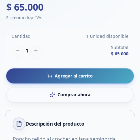
$ 65.000
El precio incluye IVA.
Cantidad
1 unidad disponible
Subtotal
1
$ 65.000
Agregar al carrito
Comprar ahora
Descripción del
producto
Poncho tejido al crochet en lana semigorda,