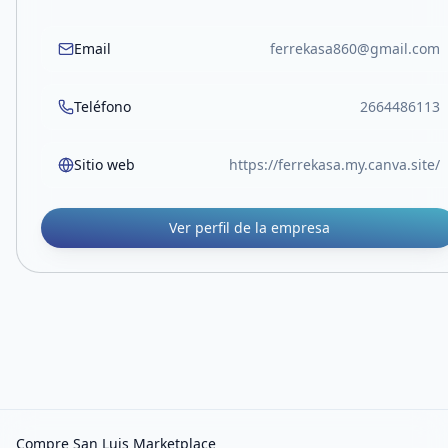
Email
ferrekasa860@gmail.com
Teléfono
2664486113
Sitio web
https://ferrekasa.my.canva.site/
Ver perfil de la empresa
Compre San Luis Marketplace