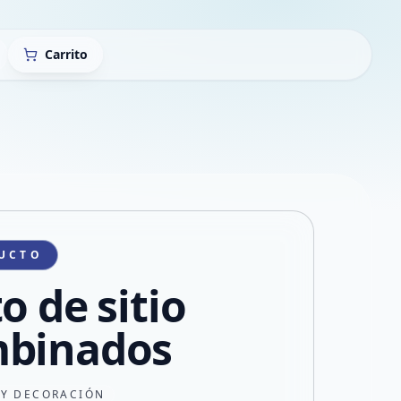
Carrito
UCTO
o de sitio
binados
 Y DECORACIÓN