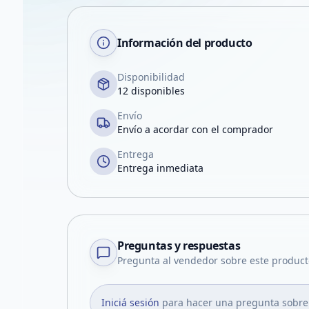
Información del producto
Disponibilidad
12 disponibles
Envío
Envío a acordar con el comprador
Entrega
Entrega inmediata
Preguntas y respuestas
Pregunta al vendedor sobre este product
Iniciá sesión
para hacer una pregunta sobre