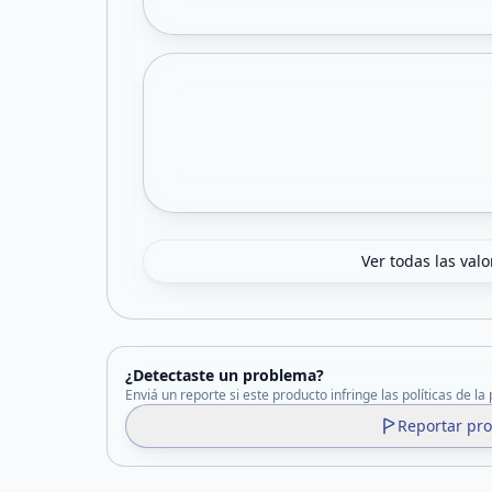
Ver todas las val
¿Detectaste un problema?
Enviá un reporte si este producto infringe las políticas de la
Reportar pr