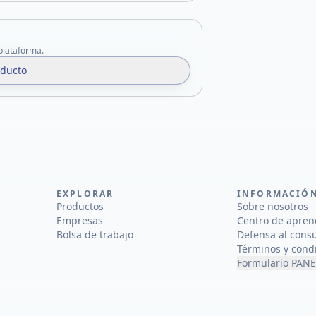
 plataforma.
oducto
EXPLORAR
INFORMACIÓ
Productos
Sobre nosotros
Empresas
Centro de apren
Bolsa de trabajo
Defensa al cons
Términos y cond
Formulario PANE