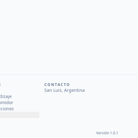
N
CONTACTO
San Luis, Argentina
dizaje
umidor
iciones
Versión 1.0.1