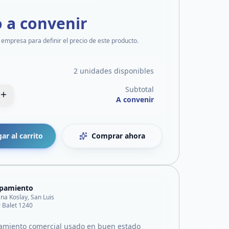
o a convenir
 empresa para definir el precio de este producto.
2 unidades disponibles
Subtotal
A convenir
ar al carrito
Comprar ahora
ipamiento
ana Koslay, San Luis
 Balet 1240
amiento comercial usado en buen estado