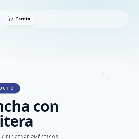
Carrito
UCTO
ncha con
itera
 Y ELECTRODOMÉSTICOS