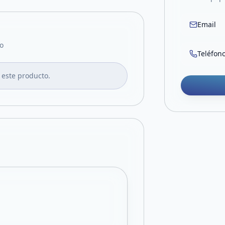
Email
o
Teléfon
 este producto.