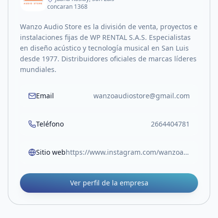
concaran 1368
Wanzo Audio Store es la división de venta, proyectos e
instalaciones fijas de WP RENTAL S.A.S. Especialistas
en diseño acústico y tecnología musical en San Luis
desde 1977. Distribuidores oficiales de marcas líderes
mundiales.
Email
wanzoaudiostore@gmail.com
Teléfono
2664404781
Sitio web
https://www.instagram.com/wanzoaudiostore/
Ver perfil de la empresa