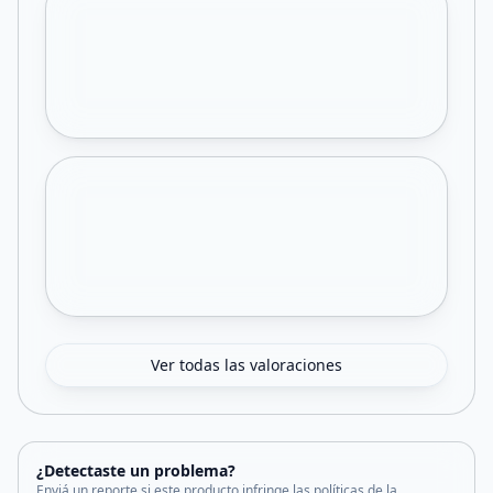
Ver todas las valoraciones
¿Detectaste un problema?
Enviá un reporte si este producto infringe las políticas de la