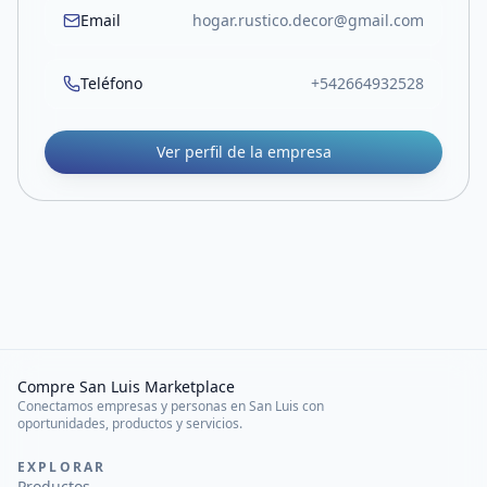
Email
hogar.rustico.decor@gmail.com
Teléfono
+542664932528
Ver perfil de la empresa
Compre San Luis Marketplace
Conectamos empresas y personas en San Luis con
oportunidades, productos y servicios.
EXPLORAR
Productos