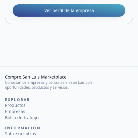
Ver perfil de la empresa
Compre San Luis Marketplace
Conectamos empresas y personas en San Luis con
oportunidades, productos y servicios.
EXPLORAR
Productos
Empresas
Bolsa de trabajo
INFORMACIÓN
Sobre nosotros