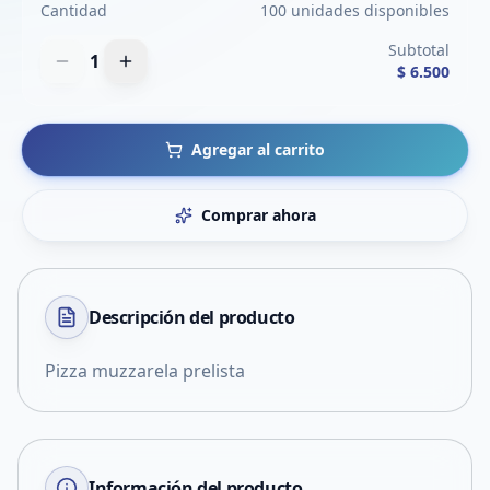
Cantidad
100 unidades disponibles
Subtotal
1
$ 6.500
Agregar al carrito
Comprar ahora
Descripción del
producto
Pizza muzzarela prelista
Información del producto