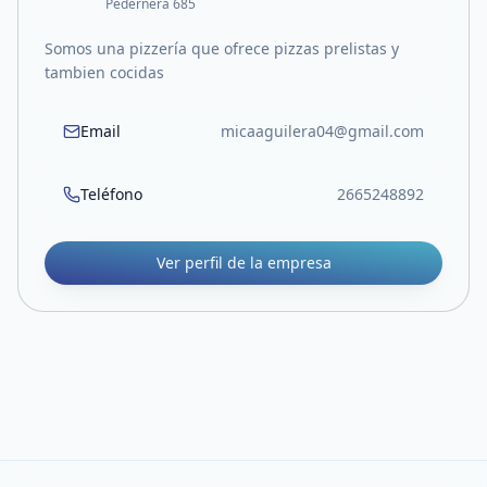
Pedernera 685
Somos una pizzería que ofrece pizzas prelistas y
tambien cocidas
Email
micaaguilera04@gmail.com
Teléfono
2665248892
Ver perfil de la empresa