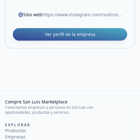
Sitio web
https://www.instagram.com/rusticos_san_jorge?igsh=MWptenV1anJvZTdpbw==
Ver perfil de la empresa
Compre San Luis Marketplace
Conectamos empresas y personas en San Luis con
oportunidades, productos y servicios.
EXPLORAR
Productos
Empresas