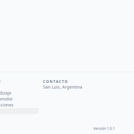
N
CONTACTO
San Luis, Argentina
dizaje
umidor
iciones
Versión 1.0.1