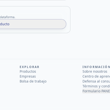
 plataforma.
oducto
EXPLORAR
INFORMACIÓ
Productos
Sobre nosotros
Empresas
Centro de apren
Bolsa de trabajo
Defensa al cons
Términos y cond
Formulario PANE