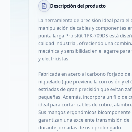
Descripción del
producto
La herramienta de precisión ideal para el
manipulación de cables y componentes en
punta larga Pro'sKit 1PK-709DS está dise
calidad industrial, ofreciendo una combin
mecánica y sensibilidad en el agarre para 
y electricistas.
Fabricada en acero al carbono forjado de 
niquelado (que previene la corrosión y el
estriadas de gran precisión que evitan zaf
pequeñas. Además, incorpora un filo de c
ideal para cortar cables de cobre, alambres
Sus mangos ergonómicos bicomponente e
garantizan una excelente transmisión del 
durante jornadas de uso prolongado.