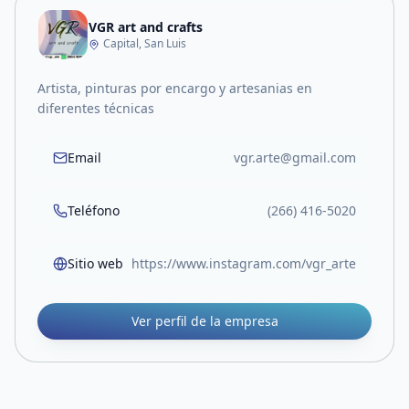
VGR art and crafts
Capital, San Luis
Artista, pinturas por encargo y artesanias en
diferentes técnicas
Email
vgr.arte@gmail.com
Teléfono
(266) 416-5020
Sitio web
https://www.instagram.com/vgr_arte
Ver perfil de la empresa