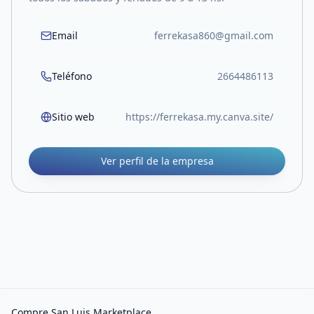
Email
ferrekasa860@gmail.com
Teléfono
2664486113
Sitio web
https://ferrekasa.my.canva.site/
Ver perfil de la empresa
Compre San Luis Marketplace