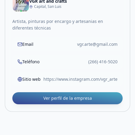
VGR art and crafts
Capital, San Luis
Artista, pinturas por encargo y artesanias en
diferentes técnicas
Email
vgr.arte@gmail.com
Teléfono
(266) 416-5020
Sitio web
https://www.instagram.com/vgr_arte
Ver perfil de la empresa