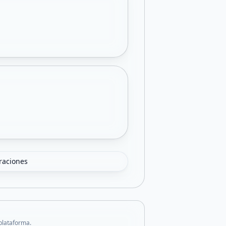
oraciones
 plataforma.