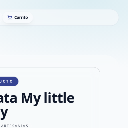
Carrito
UCTO
ta My little
y
 ARTESANIAS