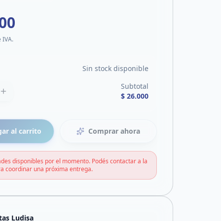
000
e IVA.
Sin stock disponible
Subtotal
$ 26.000
ar al carrito
Comprar ahora
des disponibles por el momento. Podés contactar a la
a coordinar una próxima entrega.
tas Ludisa