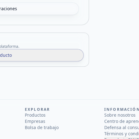
oraciones
 plataforma.
oducto
EXPLORAR
INFORMACIÓ
Productos
Sobre nosotros
Empresas
Centro de apren
Bolsa de trabajo
Defensa al cons
Términos y cond