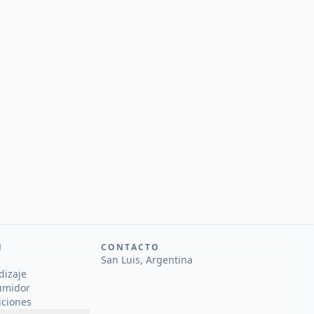
N
CONTACTO
San Luis, Argentina
dizaje
umidor
iciones