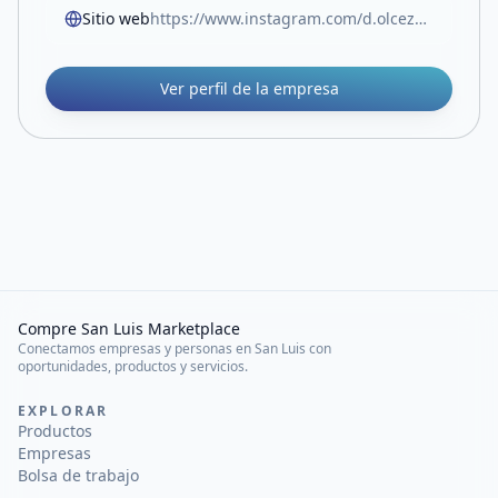
Sitio web
https://www.instagram.com/d.olcezza.sl?igsh=MXF4emhubnBtMncwcw==
Ver perfil de la empresa
Compre San Luis Marketplace
Conectamos empresas y personas en San Luis con
oportunidades, productos y servicios.
EXPLORAR
Productos
Empresas
Bolsa de trabajo