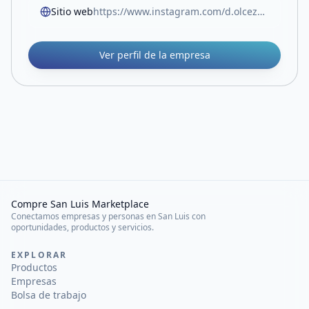
Sitio web
https://www.instagram.com/d.olcezza.sl?igsh=MXF4emhubnBtMncwcw==
Ver perfil de la empresa
Compre San Luis Marketplace
Conectamos empresas y personas en San Luis con
oportunidades, productos y servicios.
EXPLORAR
Productos
Empresas
Bolsa de trabajo