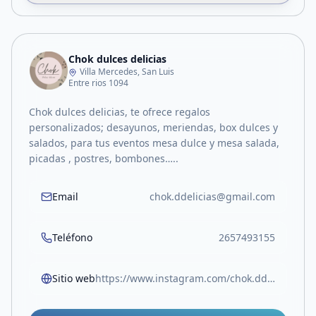
Chok dulces delicias
Villa Mercedes, San Luis
Entre rios 1094
Chok dulces delicias, te ofrece regalos
personalizados; desayunos, meriendas, box dulces y
salados, para tus eventos mesa dulce y mesa salada,
picadas , postres, bombones…..
Email
chok.ddelicias@gmail.com
Teléfono
2657493155
Sitio web
https://www.instagram.com/chok.ddelicias?igsh=MTlia3l2NnZkdHdiMQ==