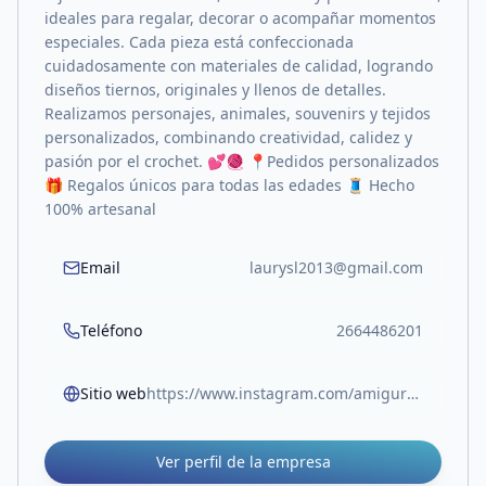
ideales para regalar, decorar o acompañar momentos
especiales. Cada pieza está confeccionada
cuidadosamente con materiales de calidad, logrando
diseños tiernos, originales y llenos de detalles.
Realizamos personajes, animales, souvenirs y tejidos
personalizados, combinando creatividad, calidez y
pasión por el crochet. 💕🧶 📍Pedidos personalizados
🎁 Regalos únicos para todas las edades 🧵 Hecho
100% artesanal
Email
laurysl2013@gmail.com
Teléfono
2664486201
Sitio web
https://www.instagram.com/amigurumis.guala?igsh=d2k5eDgycDhlajQ0
Ver perfil de la empresa