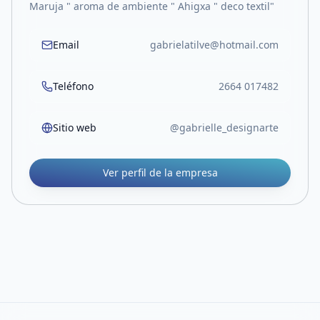
Maruja " aroma de ambiente " Ahigxa " deco textil"
Email
gabrielatilve@hotmail.com
Teléfono
2664 017482
Sitio web
@gabrielle_designarte
Ver perfil de la empresa