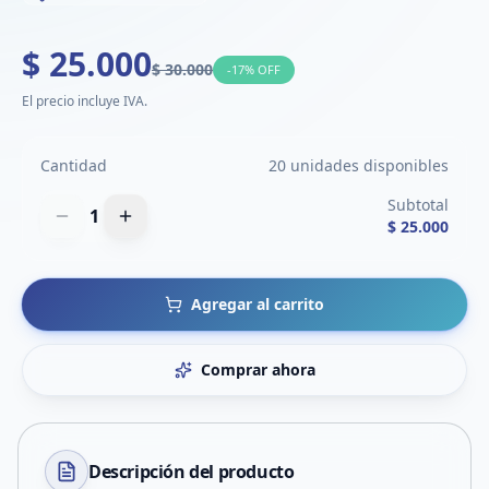
$ 25.000
$ 30.000
-
17
% OFF
El precio incluye IVA.
Cantidad
20 unidades disponibles
Subtotal
1
$ 25.000
Agregar al carrito
Comprar ahora
Descripción del
producto