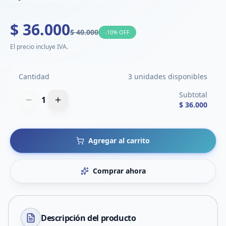
$ 36.000
$ 40.000
-
10
% OFF
El precio incluye IVA.
Cantidad
3 unidades disponibles
Subtotal
1
$ 36.000
Agregar al carrito
Comprar ahora
Descripción del
producto