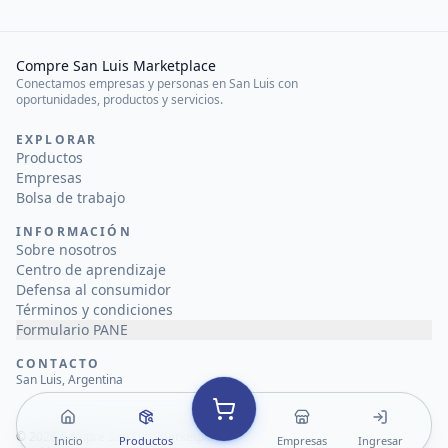
Compre San Luis Marketplace
Conectamos empresas y personas en San Luis con
oportunidades, productos y servicios.
EXPLORAR
Productos
Empresas
Bolsa de trabajo
INFORMACIÓN
Sobre nosotros
Centro de aprendizaje
Defensa al consumidor
Términos y condiciones
Formulario PANE
CONTACTO
San Luis, Argentina
©
2026
Compre San Luis Marketplace
Inicio
Productos
Empresas
Ingresar