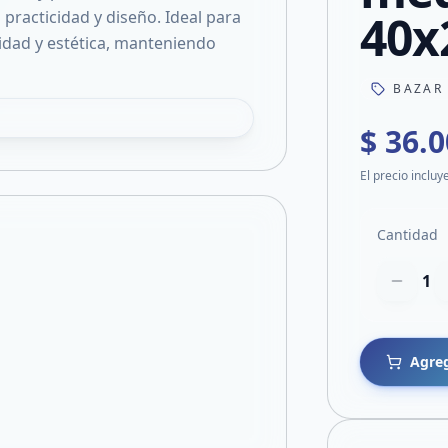
40x
practicidad y diseño. Ideal para
idad y estética, manteniendo
BAZAR
$ 36.
El precio incluy
Cantidad
1
Agreg