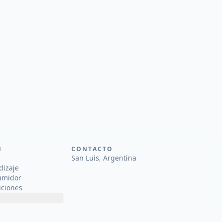
N
CONTACTO
San Luis, Argentina
dizaje
umidor
iciones