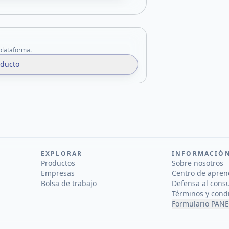
 plataforma.
oducto
EXPLORAR
INFORMACIÓ
Productos
Sobre nosotros
Empresas
Centro de apren
Bolsa de trabajo
Defensa al cons
Términos y cond
Formulario PANE