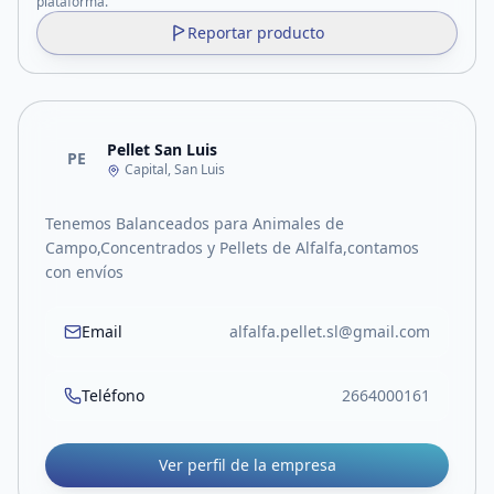
plataforma.
Reportar producto
Pellet San Luis
PE
Capital, San Luis
Tenemos Balanceados para Animales de
Campo,Concentrados y Pellets de Alfalfa,contamos
con envíos
Email
alfalfa.pellet.sl@gmail.com
Teléfono
2664000161
Ver perfil de la empresa