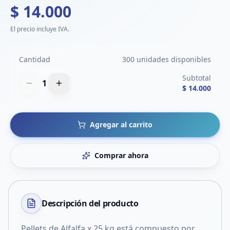
$ 14.000
El precio incluye IVA.
Cantidad
300 unidades disponibles
Subtotal
1
$ 14.000
Agregar al carrito
Comprar ahora
Descripción del
producto
Pellets de Alfalfa x 25 kg,está compuesto por