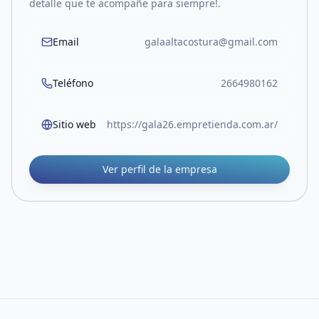
detalle que te acompañe para siempre!.
Email
galaaltacostura@gmail.com
Teléfono
2664980162
Sitio web
https://gala26.empretienda.com.ar/
Ver perfil de la empresa